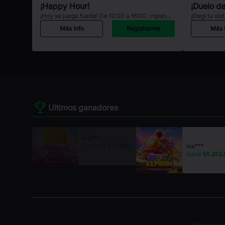
¡Happy Hour!
¡Duelo de
¡Hoy se juega fuerte! De 12:00 a 16:00, ingresá el código y llevate 20 giros gratis.
Más Info
Registrarme
Más 
Ultimos ganadores
iva***
iva***
Ganó
Ganó
$1.372.800
$5.4