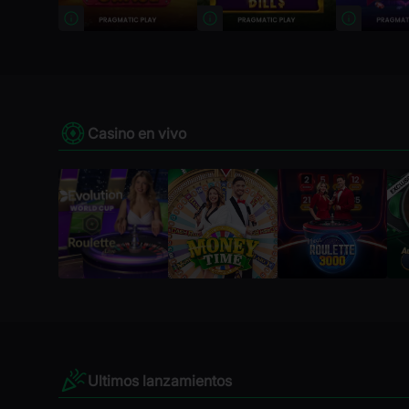
Casino en vivo
Ultimos lanzamientos