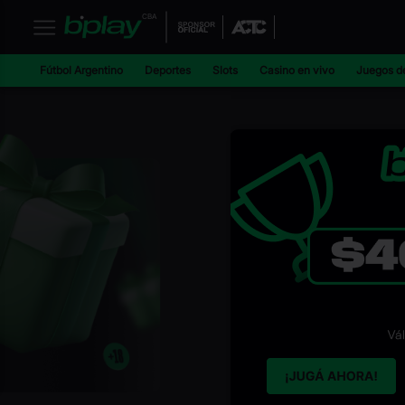
CBA
Fútbol Argentino
Deportes
Slots
Casino en vivo
Juegos d