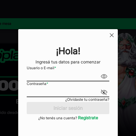
e mesa
¡Hola!
Ingresá tus datos para comenzar
Usuario o E-mail
*
Contraseña
*
¿Olvidaste tu contraseña?
Iniciar sesión
Registrate
¿No tenés una cuenta?