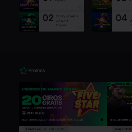
Pragmatic
Pr
02
04
bplay Joker's
J
Jewels
W
Pragmatic
P
Promos
Finaliza en
0 d : 7 hr : 5 min
Promo Final