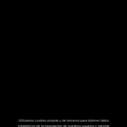
Apuesta máxima
$600,00
bplay
Ayuda
Utilizamos cookies propias y de terceros para obtener datos
estadísticos de la navegación de nuestros usuarios y mejorar