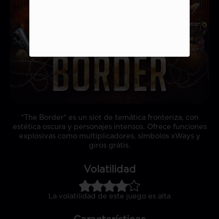
*The Border* es un slot de temática fronteriza, con
estética oscura y personajes intensos. Ofrece funciones
explosivas como multiplicadores, símbolos xWays y
giros gratis.
Volatilidad
La volatilidad de este juego es alta